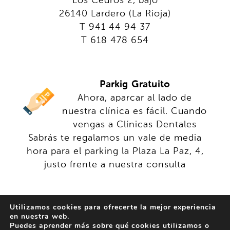
Los Cedros 2, bajo
26140 Lardero (La Rioja)
T 941 44 94 37
T 618 478 654
Parkig Gratuito
Ahora, aparcar al lado de
nuestra clínica es fácil. Cuando
vengas a Clínicas Dentales
Sabrás te regalamos un vale de media
hora para el parking la Plaza La Paz, 4,
justo frente a nuestra consulta
Utilizamos cookies para ofrecerte la mejor experiencia
en nuestra web.
Puedes aprender más sobre qué cookies utilizamos o
© 2024 Sabrás - Clínica Dental. Todos los derechos