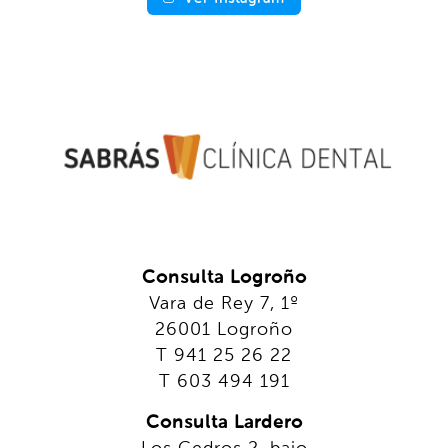
Consulta Logroño
Vara de Rey 7, 1º
26001 Logroño
T 941 25 26 22
T 603 494 191
Consulta Lardero