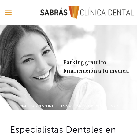
Parking gratuito
Financiación a tu medida
FINANCIACIÓN SIN INTERESES ADAPTADA A TUS POSIBILIDADES
Especialistas Dentales en