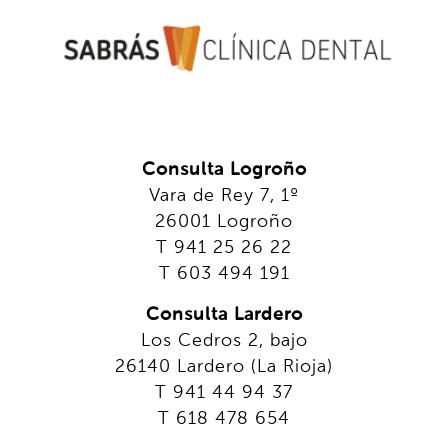
Consulta Logroño
Vara de Rey 7, 1º
26001 Logroño
T 941 25 26 22
T 603 494 191
Consulta Lardero
Los Cedros 2, bajo
26140 Lardero (La Rioja)
T 941 44 94 37
T 618 478 654