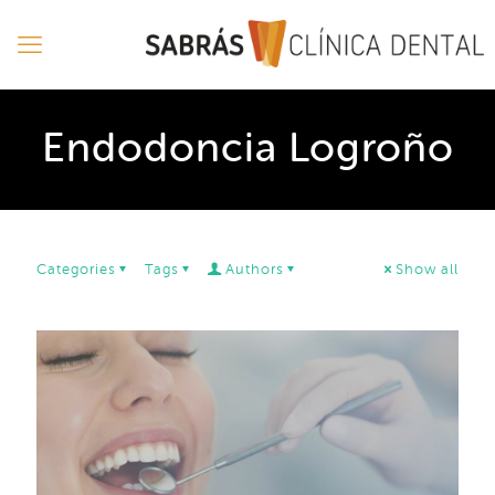
Endodoncia Logroño
Categories
Tags
Authors
Show all