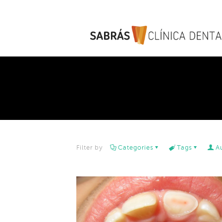
Filter by
Categories
Tags
A