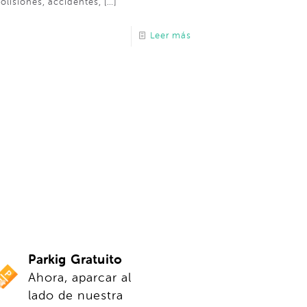
colisiones, accidentes,
[…]
Leer más
Parkig Gratuito
Ahora, aparcar al
lado de nuestra